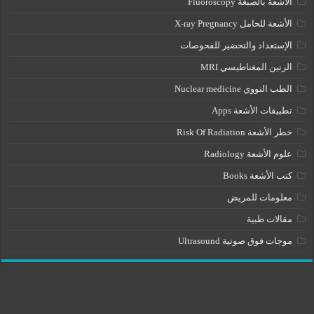
الأشعة بالصبغة Fluoroscopy
الأشعة للحامل X-ray Pregnancy
الإستعداد والتحضير للفحوصات
الرنين المغناطيسي MRI
الطب النووي Nuclear medicine
تطبيقات الأشعة Apps
خطر الأشعة Risk Of Radiation
علوم الأشعة Radiology
كتب الأشعة Books
معلومات للمريض
مقالات طبية
موجات فوق صوتية Ultrasound