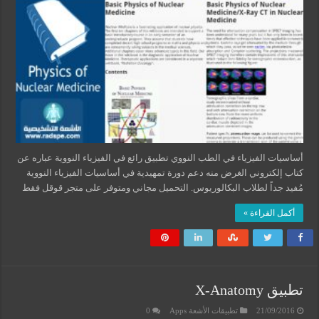
أساسيات الفيزياء في الطب النووي تطبيق رائع في الفيزياء النووية عباره عن
كتاب إلكتروني الغرض منه دعم دورة تمهيدية في أساسيات الفيزياء النووية
مُفيد جداً لطلاب البكالوريوس. التحميل مجاني ومتوفر على متجر قوقل فقط
أكمل القراءة »
تطبيق X-Anatomy
21/09/2016
تطبيقات الأشعة Apps
0