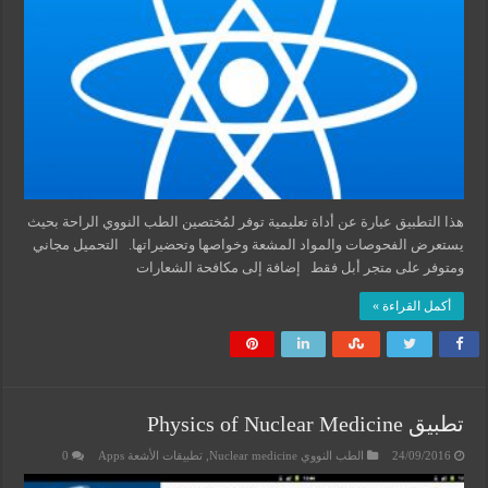
هذا التطبيق عبارة عن أداة تعليمية توفر لمُختصين الطب النووي الراحة بحيث
يستعرض الفحوصات والمواد المشعة وخواصها وتحضيراتها. التحميل مجاني
ومتوفر على متجر أبل فقط إضافة إلى مكافحة الشعارات
أكمل القراءة »
تطبيق Physics of Nuclear Medicine
24/09/2016
الطب النووي Nuclear medicine
,
تطبيقات الأشعة Apps
0