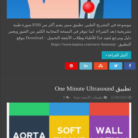
موسوعة في التشريح الطبي, تطبيق مميز يضم أكثر من 8500 صورة طبية
تشريحية (بعد الشراء) كما تتوفر في النسخة المجانية الكثير من الصور ويعتبر
دليل ومرجع مُفيد جدًا للأطباء وطلاب الأشعة التحميل – Download موقع
التطبيق: https://www.imaios.com/en/e-Anatomy
أكمل القراءة »
تطبيق One Minute Ultrasound
12/08/2016
تطبيقات الأشعة Apps
0