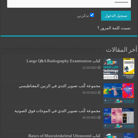
تذكرني
نسيت كلمة المرور ؟
أخر المقالات
كتاب Lange Q&A Radiography Examination
22/10/2022
مجموعة كُتب تصوير الثدي في الرنين المغناطيسي
02/10/2022
مجموعة كُتب تصوير الثدي في الموجات فوق الصوتية
02/10/2022
كتاب Basics of Musculoskeletal Ultrasound