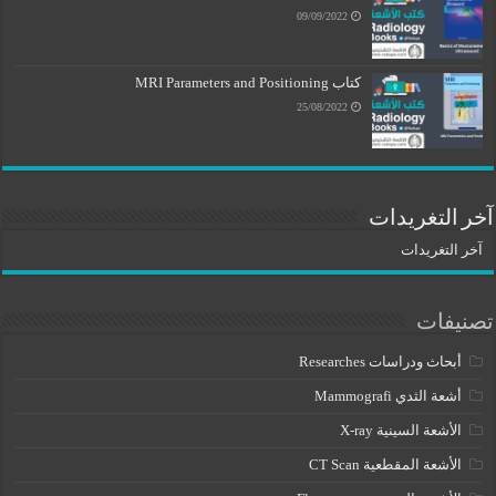
09/09/2022
كتاب MRI Parameters and Positioning
25/08/2022
آخر التغريدات
آخر التغريدات
تصنيفات
أبحاث ودراسات Researches
أشعة الثدي Mammografi
الأشعة السينية X-ray
الأشعة المقطعية CT Scan