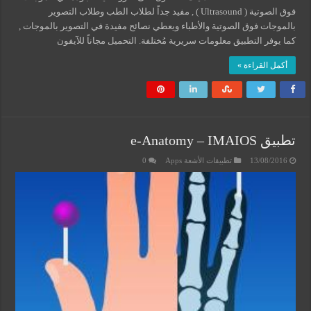
فوق الصوتية ( Ultrasound ) , مفيد جداً لطلاب الطب وطلاب التصوير
بالموجات فوق الصوتية والأطباء ويعطي نصائح مفيدة في التصوير بالموجات ,
كما يوفر التطبيق معلومات سريرية مُختلفة. التحميل مجاناً للآيفون
أكمل القراءة »
تطبيق e-Anatomy – IMAIOS
13/08/2016
تطبيقات الأشعة Apps
0