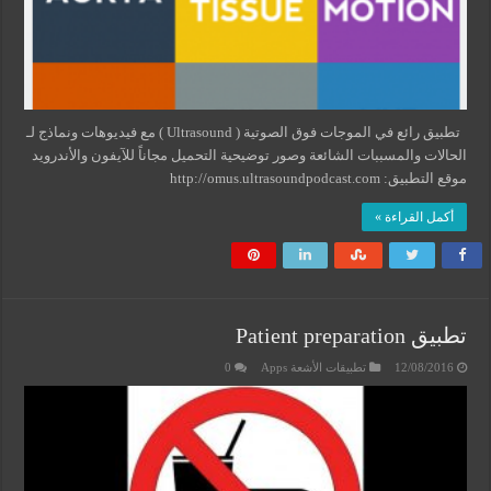
تطبيق رائع في الموجات فوق الصوتية ( Ultrasound ) مع فيديوهات ونماذج لـ
الحالات والمسببات الشائعة وصور توضيحية التحميل مجاناً للآيفون والأندرويد
موقع التطبيق: http://omus.ultrasoundpodcast.com
أكمل القراءة »
تطبيق Patient preparation
12/08/2016
تطبيقات الأشعة Apps
0