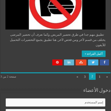
تطبيق مهم جدا في طرق تحضير المريض, وكما نعرف أن تحضير المرضى
يختلف من قسم لآخر ومن فحص لآخر, هنا تطبيق يجمع التحضيرات التحميل
للآيفون
أكمل القراءة »
2
»
3
1
«
صفحة 2 من 3
دخول الأعضاء