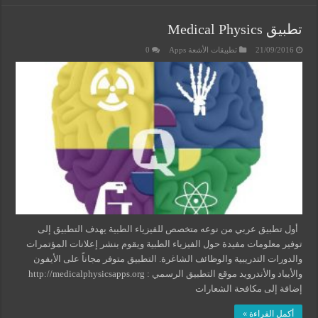
تطبيق Medical Physics
21/09/2016
تطبيقات الأشعة Apps
0
أول تطبيق عربي من نوعه متخصص للفيزياء الطبية يهدف التطبيق إلى
توفير معلومات مفيدة حول الفيزياء الطبية ويقوم بنشر إعلانات المؤتمرات
والدورات التدريبية والوظائف الشاغرة. التطبيق متوفر مجاناً على الأيفون
والأيباد والأندرويد موقع التطبيق الرسمي : http://medicalphysicsapps.org
إضافة إلى مكافحة الشعارات
أكمل القراءة »