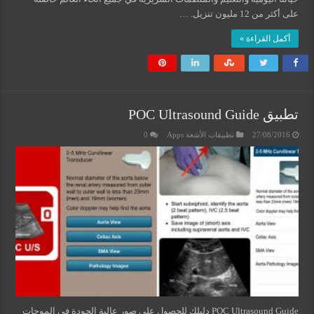
على أكثر من 12 مليون تنزيل. …
أكمل القراءة »
تطبيق POC Ultrasound Guide
27/08/2016
تطبيقات الأشعة Apps
0
POC Ultrasound Guide دليلك للحصول على صور عالية الجودة في الموجات