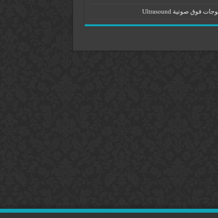
جات فوق صوتية Ultrasound