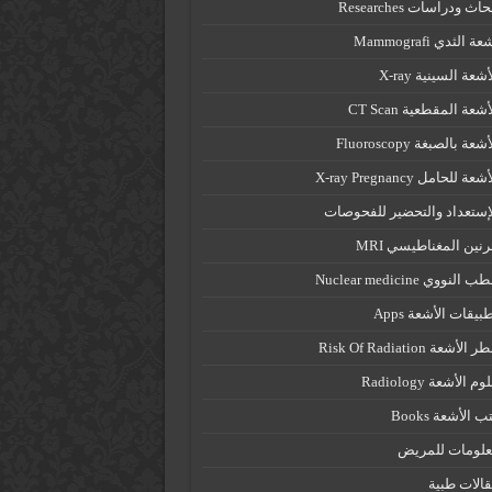
حاث ودراسات Researches
ة الثدي Mammografi
أشعة السينية X-ray
أشعة المقطعية CT Scan
شعة بالصبغة Fluoroscopy
شعة للحامل X-ray Pregnancy
إستعداد والتحضير للفحوصات
رنين المغناطيسي MRI
ب النووي Nuclear medicine
بيقات الأشعة Apps
 الأشعة Risk Of Radiation
م الأشعة Radiology
ب الأشعة Books
علومات للمريض
الات طبية