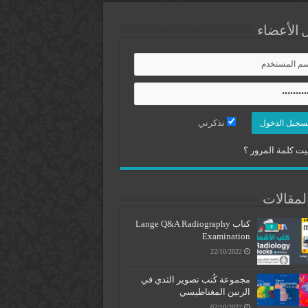
 الأعضاء
تذكرني
ت كلمة المرور ؟
لمقالات
كتاب Lange Q&A Radiography
Examination
22/10/2022
مجموعة كُتب تصوير الثدي في
الرنين المغناطيسي
02/10/2022