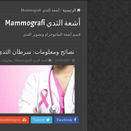
الرئيسية
/
أشعة الثدي Mammografi
أشعة الثدي Mammografi
قسم أشعة الماموجرام وتصوير الثدي
نصائح ومعلومات: سرطان الثدي east Cancer
12/03/2017
أشعة الثدي Mammografi
,
معلومات 
Stumbleupon
Twitter
Facebook