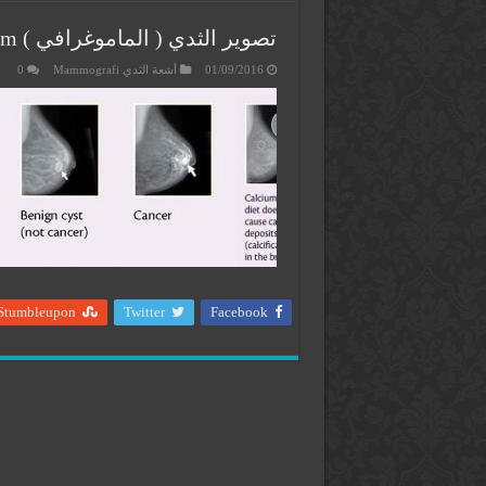
تصوير الثدي ( الماموغرافي ) Mammogram
01/09/2016
أشعة الثدي Mammografi
0
Stumbleupon
Twitter
Facebook