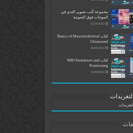
مجموعة كُتب تصوير الثدي في
الموجات فوق الصوتية
02/10/2022
كتاب Basics of Musculoskeletal
Ultrasound
09/09/2022
كتاب MRI Parameters and
Positioning
25/08/2022
لتغريدات
لتغريدات
فات