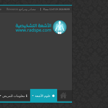
مصادر ومراجع Resources
عن 
2026/08/09 12:47:59 مساءً
علوم الأشعة
معلومات للمريض