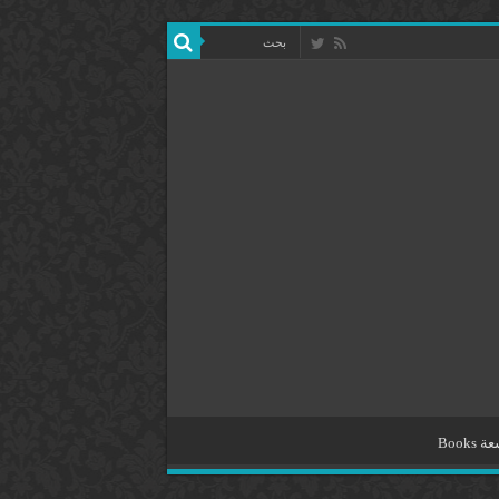
Books