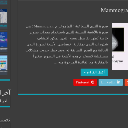
صورة الثدي الشعاعية ( الماموغرام Mammogram ) هي
صورة بالأشعة السينية للثدي باستخدام معدات تصوير
خاصة تُظهر تفاصيل نسيج الثدي. يمكن اكتشاف
شذوذات الثدي بمقارنة اختصاصي الأشعة لصورة الثدي
الحالية مع الصور السابقة له. ويعد خطر حدوث مشكلات
مستقبلية لاستخدام هذه الأشعة في التصوير صغيراً
بالمقارنة مع الفائدة المرجوة منه …
أكمل القراءة »
Pinterest
LinkedIn
آخر ا
آخر ا
تصني