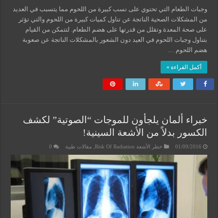
وجبات الطعام التي تحتوي على نسب كبيرة من اللحوم مما يتسبب في العديد
من المشكلات الصحية الناتجة عن تناول كميات كبيرة من اللحوم والتي تؤثر
على صحة المعدة وتقلل من قدرتها على هضم الطعام. لتتمكن من القيام
بتناول وجبات اللحوم في العيد دون الشعور بالمشكلات الناتجة عن صعوبة
هضم اللحوم …
أكمل القراءة »
خبراء ألمان يلجأون للموجات “الصوتية” لكشف
الكسور بدلاً من الأشعة السينية!
01/09/2016
خطر الأشعة Risk Of Radiation
,
مقالات طبية
0