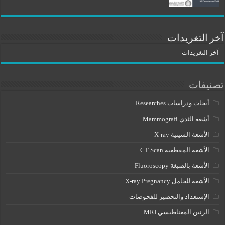
آخر التغريدات
آخر التغريدات
تصنيفات
أبحاث ودراسات Researches
أشعة الثدي Mammografi
الأشعة السينية X-ray
الأشعة المقطعية CT Scan
الأشعة بالصبغة Fluoroscopy
الأشعة للحامل X-ray Pregnancy
الإستعداد والتحضير للفحوصات
الرنين المغناطيسي MRI