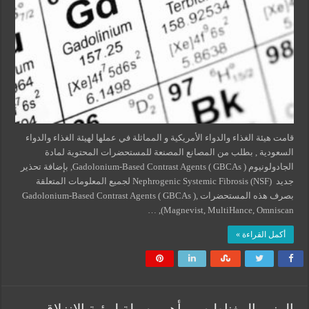
قامت هيئة الغذاء والدواء الأمريكية و المماثلة في عملها لهيئة الغذاء والدواء
السعودية , بطلب من المصانع المصنعة للمستحضرات المحتوية لمادة
الجادولونيوم Gadolonium-Based Contrast Agents ( GBCAs ), بإضافة تحذير
جديد Nephrogenic Systemic Fibrosis (NSF) لجميع المعلومات المتعلقة
بصرف هذه المستحضرات Gadolonium-Based Contrast Agents ( GBCAs ),
(Magnevist, MultiHance, Omniscan, …
أكمل القراءة »
الرنين المغناطيسي أهم وسيلة لرؤية الانزلاق