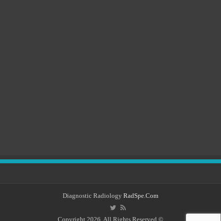
Diagnostic Radiology
RadSpe.Com
© Copyright 2026, All Rights Reserved