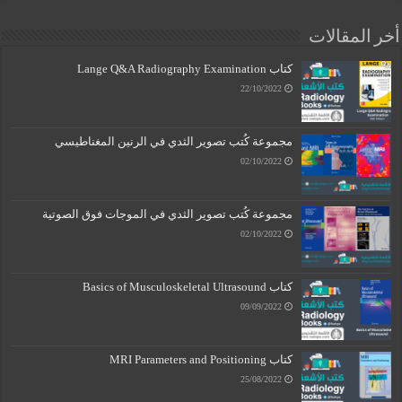
أخر المقالات
كتاب Lange Q&A Radiography Examination
22/10/2022
مجموعة كُتب تصوير الثدي في الرنين المغناطيسي
02/10/2022
مجموعة كُتب تصوير الثدي في الموجات فوق الصوتية
02/10/2022
كتاب Basics of Musculoskeletal Ultrasound
09/09/2022
كتاب MRI Parameters and Positioning
25/08/2022