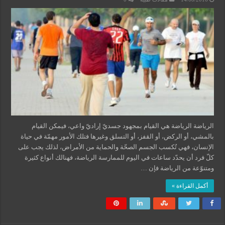
الرياضة الرياضة هي القيام بمجهود جسديّ إراديّ واعي، فيمكن القيام
بالمشي، أو الركض، أو القفز، أو التسلق وغيرها فتلك الأمور مهمّة في حياة
الإنسان، فهي تُكسب الجسم الصحّة والحماية من الأمراض، لذلك يجب على
كلّ فرد أن يحدّد ساعات في اليوم للممارسة الرياضة، فهنالك أنواع كثيرة
ومتنوّعة من الرياضة فإن …
أكمل القراءة »