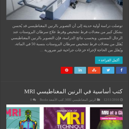
توصلت دراسة أولية حديثة إلى أن التصوير بالرنين المغناطيسي قد يُحسن
بشكل كبير من معدلات فرط تشخيص وفرط علاج سرطان البروستات عند
الرجال المسنين. وبحسب نتائج الدراسة، فإن التصوير بالرنين المغناطيسي
يُقلل من معدلات فرط تشخيص سرطان البروستات بنسبة 50 في المائة،
ويُقلل من الحاجة لإجراء خزعات جراحية غير ضرورية …
أكمل القراءة »
كتب أساسية في الرنين المغناطيسي MRI
12/11/2016
الرنين المغناطيسي MRI
,
كتب الأشعة Books
0