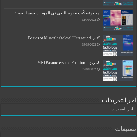
مجموعة كُتب تصوير الثدي في الموجات فوق الصوتية
02/10/2022
كتاب Basics of Musculoskeletal Ultrasound
09/09/2022
كتاب MRI Parameters and Positioning
25/08/2022
آخر التغريدات
آخر التغريدات
تصنيفات