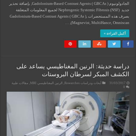
الجادولونيوم Gadolonium-Based Contrast Agents ( GBCAs ), بإضافة تحذير
جديد Nephrogenic Systemic Fibrosis (NSF) لجميع المعلومات المتعلقة
بصرف هذه المستحضرات Gadolonium-Based Contrast Agents ( GBCAs ),
(Magnevist, MultiHance, Omniscan, …
أكمل القراءة »
دراسة حديثة: الرنين المغناطيسي يساعد على
الكشف المبكر لسرطان البروستات
31/03/2017
أبحاث ودراسات Researches
,
الرنين المغناطيسي MRI
,
مقالات طبية
0