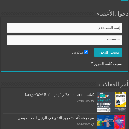
دخول الأعضاء
تذكرني
نسيت كلمة المرور ؟
أخر المقالات
كتاب Lange Q&A Radiography Examination
22/10/2022
مجموعة كُتب تصوير الثدي في الرنين المغناطيسي
02/10/2022