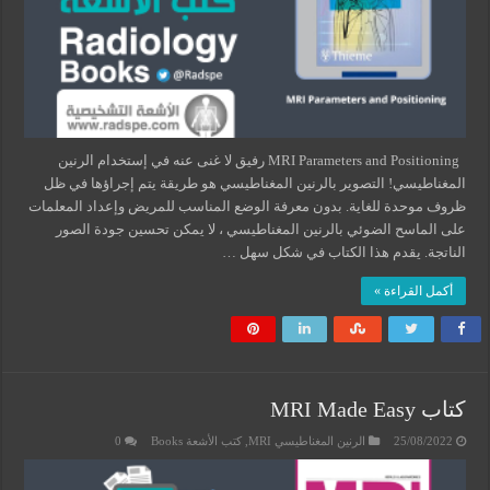
MRI Parameters and Positioning رفيق لا غنى عنه في إستخدام الرنين
المغناطيسي! التصوير بالرنين المغناطيسي هو طريقة يتم إجراؤها في ظل
ظروف موحدة للغاية. بدون معرفة الوضع المناسب للمريض وإعداد المعلمات
على الماسح الضوئي بالرنين المغناطيسي ، لا يمكن تحسين جودة الصور
الناتجة. يقدم هذا الكتاب في شكل سهل …
أكمل القراءة »
كتاب MRI Made Easy
25/08/2022
الرنين المغناطيسي MRI
,
كتب الأشعة Books
0