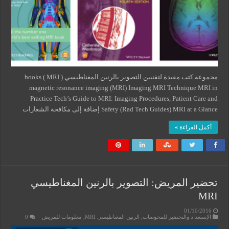
مجموعة كتب مفيدة لتقنيين التصوير بالرنين المغناطيسي ( MRI ) books
magnetic resonance imaging (MRI) Imaging MRI Technique MRI in
Practice Tech’s Guide to MRI: Imaging Procedures, Patient Care and
Safety (Rad Tech Guides) MRI at a Glance إضافة إلى مكافحة الشعارات
أكمل القراءة »
تحضير المريض: التصوير بالرنين المغناطيسي
MRI
01/10/2016
الإستعداد والتحضير للفحوصات
,
الرنين المغناطيسي MRI
,
معلومات للمريض
0