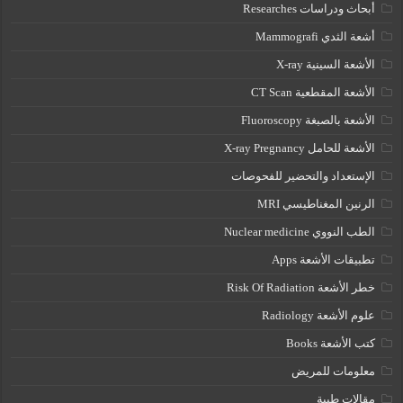
أبحاث ودراسات Researches
أشعة الثدي Mammografi
الأشعة السينية X-ray
الأشعة المقطعية CT Scan
الأشعة بالصبغة Fluoroscopy
الأشعة للحامل X-ray Pregnancy
الإستعداد والتحضير للفحوصات
الرنين المغناطيسي MRI
الطب النووي Nuclear medicine
تطبيقات الأشعة Apps
خطر الأشعة Risk Of Radiation
علوم الأشعة Radiology
كتب الأشعة Books
معلومات للمريض
مقالات طبية