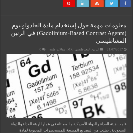
معلومات مهمة حول إستخدام مادة الجادولونيوم
(Gadolinium-Based Contrast Agents) في الرنين
المغناطيسي
21/07/2017
الرنين المغناطيسي MRI
,
مقالات طبية
0
قامت هيئة الغذاء والدواء الأمريكية و المماثلة في عملها لهيئة الغذاء والدواء
السعودية , بطلب من المصانع المصنعة للمستحضرات المحتوية لمادة