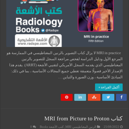
MRI in practice لا يزال كتاب التصوير بالرنين المغناطيسي في الممارسة هو
المرجع الأول ودليل الدراسة لفحص مراجعة السجل للتصوير بالرنين
المغناطيسي الذي يقدمه السجل الأمريكي لتقنيي الأشعة (ARRT). يقدم هذا
الإصدار الأخير فصولًا متعمقة تغطي جميع المجالات الأساسية ، بما في ذلك:
المبادئ الأساسية ، وزن الصورة والتباين …
أكمل القراءة »
كتاب MRI from Picture to Proton
25/08/2022
الرنين المغناطيسي MRI
,
كتب الأشعة Books
0