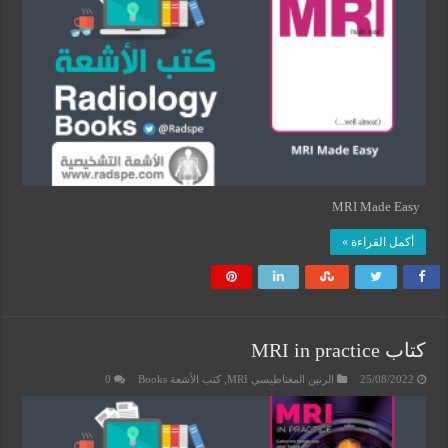
MRI Made Easy
أكمل القراءة »
كتاب MRI in practice
25/08/2022
الرنين المغناطيسي MRI
,
كتب الأشعة Books
0