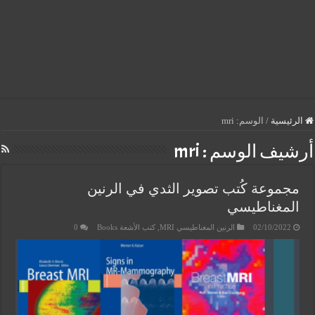
الرئيسية
/
الوسم:
mri
أرشيف الوسم :
mri
مجموعة كُتب تصوير الثدي في الرنين
المغناطيسي
02/10/2022
الرنين المغناطيسي MRI
,
كتب الأشعة Books
0