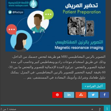
التصوير بالرنين المغناطيسي MRI هو طريقة لفحص جسمك من الداخل،
وذلك عن طريق استخدام موجات راديو ومغناطيس كبير وحاسب آلي. مدة
عملية التصوير والفحص: تتراوح المدة الإجمالية للتصوير والفحص ما بين 30-
60 دقيقة. كيفية التحضير للتصوير بالرنين المغناطيسي: في المنزل: يمكنك
تناول طعامك وشرابك وأدويتك المعتادة. في المستشفى: يتم …
أكمل القراءة »
1
»
2
صفحة 1 من 2