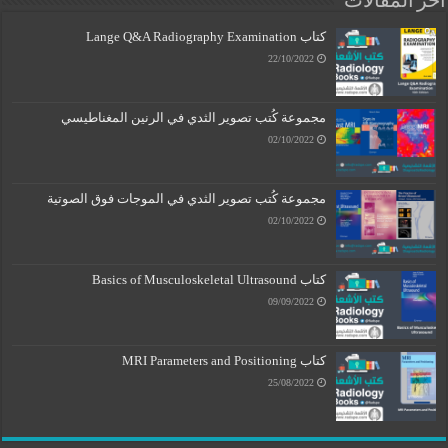
أخر المقالات
كتاب Lange Q&A Radiography Examination
22/10/2022
مجموعة كُتب تصوير الثدي في الرنين المغناطيسي
02/10/2022
مجموعة كُتب تصوير الثدي في الموجات فوق الصوتية
02/10/2022
كتاب Basics of Musculoskeletal Ultrasound
09/09/2022
كتاب MRI Parameters and Positioning
25/08/2022