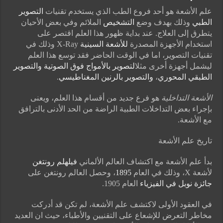
علم الأشعة هو أحد فروع الطب الذي يستخدم تقنيات
التصوير
الطبي
وذلك بهدف وضع
التشخيص
الملائم وفي بعض الأحيان
يتطرق إلى العلاج. عند بداية ظهور هذا العلم اقتصر على
استخدام الأجهزة المصدرة
للأشعة السينية
X-Ray وذلك في
تقنيات التصوير، اما في الوقت الحاضر فقد توسع هذا العلم
ليشمل أجهزة أخرى مثل
التصوير بالأمواج فوق الصوتية
والتصوير
الطبقي المحوري
،
والتصوير بالرنين المغناطيسي
.
الأشعة التداخلية
هو فرع جديد من أقسام هذا العلم، ويعنى
بإجراء بعض التداخلات الطبية الراضة من الحد الأدنى بالترافق
مع الأشعة.
تاريخ علم الأشعة
بدأ علم الأشعة مع اكتشاف العالم الألماني
فيلهلم رونتغن
لأشعة X، وذلك في العام
1895
، وحصل العالم رونتغن على
جائزة نوبل في الفيزياء
العام 1905.
في العقود الأولى لاكتشف علم الأشعة، لم تكن قد أدركت
مخاطر التعرض للإشعاع على التقنيين والأطباء، حيث ان العديد