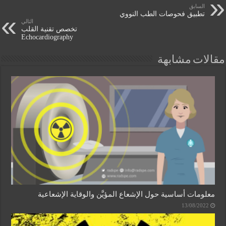
السابق
تطبيق فحوصات الطب النووي
التالي
تخصص تقنية القلب
Echocardiography
مقالات مشابهة
معلومات أساسية حول الإشعاع المؤيَّن والوقاية الإشعاعية
13/08/2022