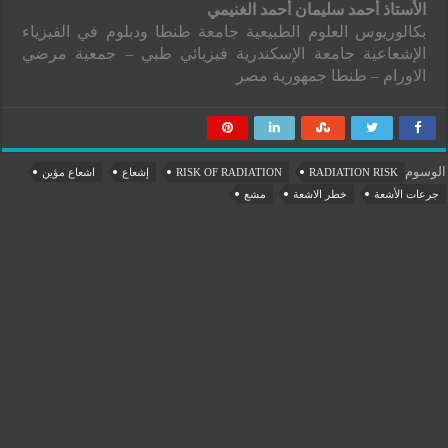
الأستاذ أحمد سليمان أحمد الغنيمي
بكالوريوس العلوم الطبيعية جامعة طنطا ودبلوم في الفيزياء
الإشعاعية جامعة الإسكندرية فيزيائي طبي – جمعية مرضي
الاورام – طنطا جمهورية مصر
الوسوم
RADIATION RISK
RISK OF RADIATION
إشعاع
اشعاع مؤين
جرعات الأشعة
خطر الاشعة
مشع