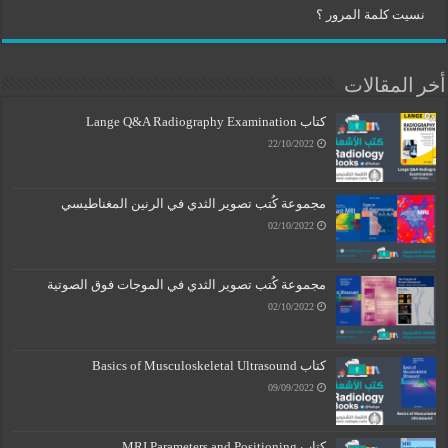
نسيت كلمة المرور ؟
أخر المقالات
كتاب Lange Q&A Radiography Examination
22/10/2022
مجموعة كُتب تصوير الثدي في الرنين المغناطيسي
02/10/2022
مجموعة كُتب تصوير الثدي في الموجات فوق الصوتية
02/10/2022
كتاب Basics of Musculoskeletal Ultrasound
09/09/2022
كتاب MRI Parameters and Positioning