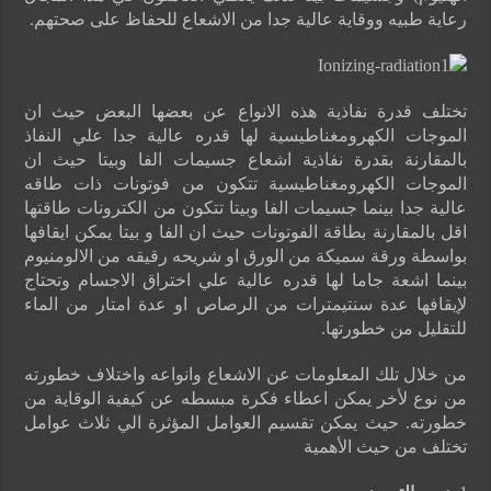
رعاية طبيه ووقاية عالية جدا من الاشعاع للحفاظ على صحتهم.
تختلف قدرة نفاذية هذه الانواع عن بعضها البعض حيث ان
الموجات الكهرومغناطيسية لها قدره عالية جدا علي النفاذ
بالمقارنة بقدرة نفاذية اشعاع جسيمات الفا وبيتا حيث ان
الموجات الكهرومغناطيسية تتكون من فوتونات ذات طاقه
عالية جدا بينما جسيمات الفا وبيتا تتكون من الكترونات طاقتها
اقل بالمقارنة بطاقة الفوتونات حيث ان الفا و بيتا يمكن ايقافها
بواسطة ورقة سميكة من الورق او شريحه رقيقه من الالومنيوم
بينما اشعة جاما لها قدره عالية علي اختراق الاجسام وتحتاج
لإيقافها عدة سنتيمترات من الرصاص او عدة امتار من الماء
للتقليل من خطورتها.
من خلال تلك المعلومات عن الاشعاع وانواعه واختلاف خطورته
من نوع لأخر يمكن اعطاء فكرة مبسطه عن كيفية الوقاية من
خطورته. حيث يمكن تقسيم العوامل المؤثرة الي ثلاث عوامل
تختلف من حيث الأهمية