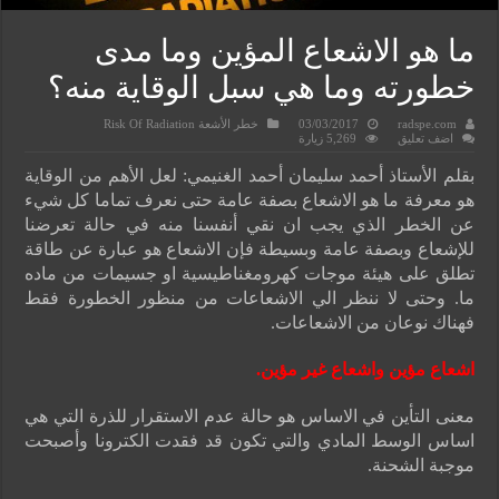
ما هو الاشعاع المؤين وما مدى
خطورته وما هي سبل الوقاية منه؟
radspe.com
03/03/2017
خطر الأشعة Risk Of Radiation
اضف تعليق
5,269 زيارة
بقلم الأستاذ أحمد سليمان أحمد الغنيمي: لعل الأهم من الوقاية
هو معرفة ما هو الاشعاع بصفة عامة حتى نعرف تماما كل شيء
عن الخطر الذي يجب ان نقي أنفسنا منه في حالة تعرضنا
للإشعاع وبصفة عامة وبسيطة فإن الاشعاع هو عبارة عن طاقة
تطلق على هيئة موجات كهرومغناطيسية او جسيمات من ماده
ما. وحتى لا ننظر الي الاشعاعات من منظور الخطورة فقط
فهناك نوعان من الاشعاعات.
اشعاع مؤين واشعاع غير مؤين.
معنى التأين في الاساس هو حالة عدم الاستقرار للذرة التي هي
اساس الوسط المادي والتي تكون قد فقدت الكترونا وأصبحت
موجبة الشحنة.