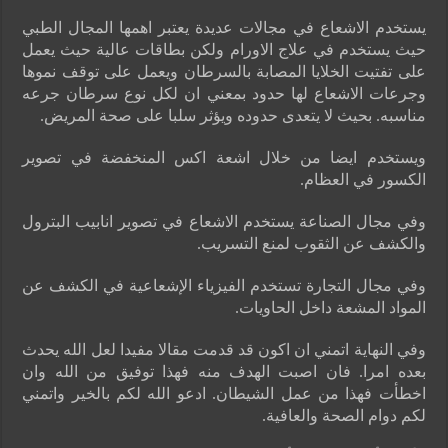
يستخدم الاشعاع في مجالات عديدة يعتبر اهمها المجال الطبي
حيث يستخدم في علاج الاورام ولكن بطاقات عالية حيث يعمل
على تفتيت الخلايا المصابة بالسرطان ويعمل على توقف نموها
وجرعات الاشعاع لها حدود بمعني ان لكل نوع سرطان جرعه
مناسبه. بحيث لا يتعدى حدوده ويؤثر سلبا على صحة المريض.
ويستخدم ايضا من خلال اشعة اكس المنخفضة في تصوير
الكسور في العظام.
وفي مجال الصناعة يستخدم الاشعاع في تصوير انابيب البترول
والكشف عن الثقوب لمنع التسريب.
وفي مجال التجارة تستخدم الفيزياء الإشعاعية في الكشف عن
المواد المشعة داخل الحاويات.
وفي النهاية اتمني ان اكون قد قدمت مقالا مفيدا لعل الله يحدث
بعده امرا. فان اصبت الهدف منه فهذا توفيق من الله وان
اخطأت فهذا من عمل الشيطان. ادعو الله لكم بالخير واتمني
لكم دوام الصحة والعافية.