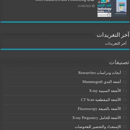
25/08/2022
آخر التغريدات
آخر التغريدات
تصنيفات
أبحاث ودراسات Researches
أشعة الثدي Mammografi
الأشعة السينية X-ray
الأشعة المقطعية CT Scan
الأشعة بالصبغة Fluoroscopy
الأشعة للحامل X-ray Pregnancy
الإستعداد والتحضير للفحوصات