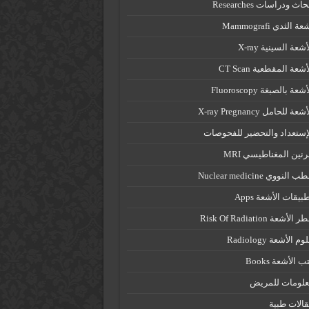
حاث ودراسات Researches
ة الثدي Mammografi
أشعة السينية X-ray
أشعة المقطعية CT Scan
شعة بالصبغة Fluoroscopy
شعة للحامل X-ray Pregnancy
إستعداد والتحضير للفحوصات
رنين المغناطيسي MRI
ب النووي Nuclear medicine
بيقات الأشعة Apps
 الأشعة Risk Of Radiation
م الأشعة Radiology
ب الأشعة Books
علومات للمريض
الات طبية