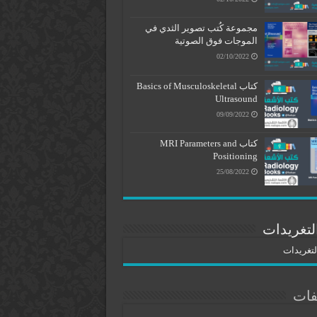
مجموعة كُتب تصوير الثدي في
الموجات فوق الصوتية
02/10/2022
كتاب Basics of Musculoskeletal
Ultrasound
09/09/2022
كتاب MRI Parameters and
Positioning
25/08/2022
لتغريدات
لتغريدات
فات