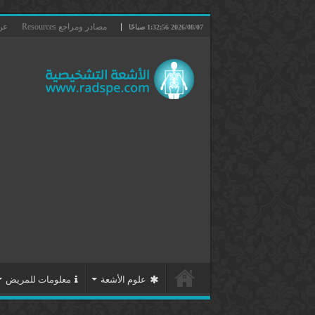
مصادر ومراجع Resources
عن ا
2026/08/07 1:32:56 صباحًا
علوم الأشعة
معلومات للمريض