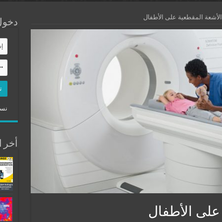
لأشعة المقطعية على الأطفال
دخول
نسي
أخر ا
على الأطفال