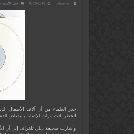
radspe.com
06/09/2016
خطر الأشعة Risk Of Radiation
حذر العلماء من أن آلاف الأطفال ال
للخطر ثلاث مرات للإصابة بابيضاض الدم (
وأشارت صحيفة ديلي تلغراف إلى أن الأطب