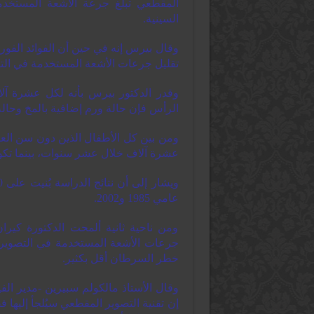
المقطعي تبلغ جرعة الأشعة المستخد
السينية.
وقال بيرس إنه في حين أن الفوائد الفورية
تقليل جرعات الأشعة المستخدمة في التص
وقدر الدكتور بيرس بأنه لكل عشرة آل
الرأس فإن حالة ورم إضافية بالمخ وحال
عشرة آلاف خلال عشر سنوات، بينما تكون 0.45 لكل عشرة آلاف مع اللوك
عامي 1985 و2002.
ومن ناحية ثانية ألمحت الدكتورة كي
جرعات الأشعة المستخدمة في التصوير 
خطر السرطان أقل بكثير.
وقال الأستاذ مالكولم سبيرين -مدير الف
إن تقنية التصوير المقطعي سيُلجأ إليها