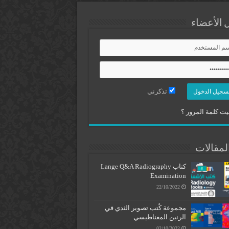
 الأعضاء
تذكرني
ت كلمة المرور ؟
لمقالات
كتاب Lange Q&A Radiography
Examination
22/10/2022
مجموعة كُتب تصوير الثدي في
الرنين المغناطيسي
02/10/2022