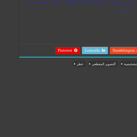
م إجرائها بتاتا. وأضاف أن القواعد الحاكمة لاستخدام
بريطانيا.
Pinterest
LinkedIn
Stumbleupon
لتشخيصية
التصوير المقطعي
خطر