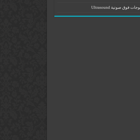
جات فوق صوتية Ultrasound