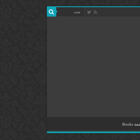
Books