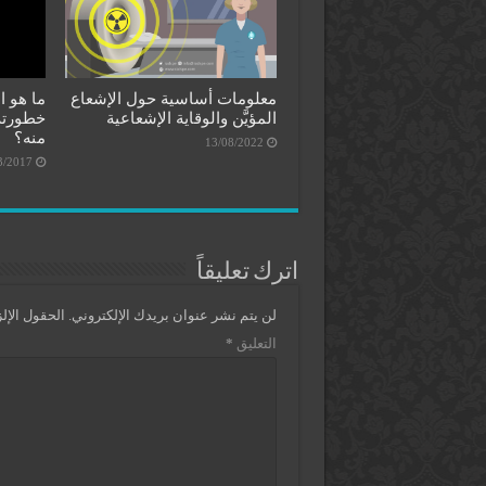
معلومات أساسية حول الإشعاع
ما هو ا
المؤيَّن والوقاية الإشعاعية
خطورته
منه؟
13/08/2022
3/2017
اترك تعليقاً
لن يتم نشر عنوان بريدك الإلكتروني.
الحقول الإلز
التعليق
*