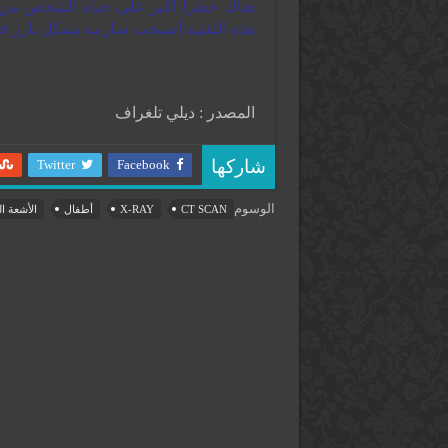
هناك خطرا أكبر على حياة الشخص من عد
هذه التقنية أصبحت صارمة بشكل بارز في 
المصدر : ديلي تلغراف
Twitter
Facebook
شاركها
الوسوم
CT SCAN
X-RAY
أطفال
الأشعة ا