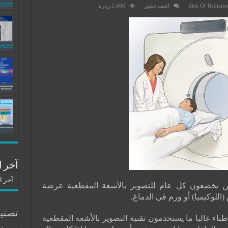
اضف تعليق
5,606 زيارة
آخر ا
آخر ا
ذين يخضعون كل عام للتصوير بالأشعة المقطعية عرضة
اللوكيميا) أو ورم في الدماغ.
تصني
اء غالبا ما يستخدمون تقنية التصوير بالأشعة المقطعية